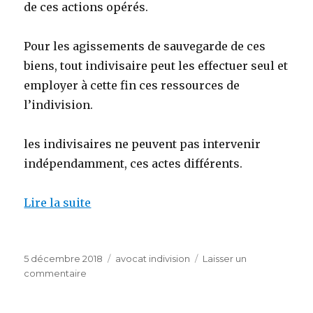
de ces actions opérés.
Pour les agissements de sauvegarde de ces
biens, tout indivisaire peut les effectuer seul et
employer à cette fin ces ressources de
l’indivision.
les indivisaires ne peuvent pas intervenir
indépendamment, ces actes différents.
Lire la suite
Publié
Catégories
5 décembre 2018
avocat indivision
Laisser un
le
sur
commentaire
Des
Avocats