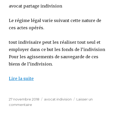
avocat partage indivision
Le régime légal varie suivant cette nature de
ces actes opérés.
tout indivisaire peut les réaliser tout seul et
employer dans ce but les fonds de l’indivision
Pour les agissements de sauvegarde de ces
biens de l’indivision.
Lire la suite
Publié
Catégories
27 novembre 2018
avocat indivision
Laisser un
le
sur
commentaire
avocats
spécialisé