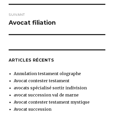
l’article
SUIVANT
Avocat filiation
Article
suivant :
ARTICLES RÉCENTS
Annulation testament olographe
Avocat contester testament
avocats spécialisé sortir indivision
avocat succession val de marne
Avocat contester testament mystique
Avocat succession