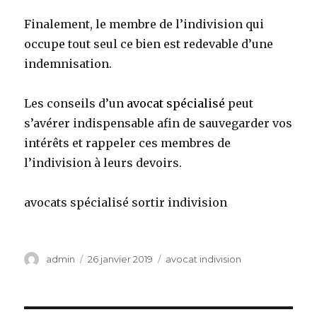
Finalement, le membre de l’indivision qui
occupe tout seul ce bien est redevable d’une
indemnisation.
Les conseils d’un
avocat spécialisé
peut
s’avérer indispensable afin de sauvegarder vos
intérêts et rappeler ces membres de
l’indivision à leurs devoirs.
avocats spécialisé sortir indivision
Auteur
Publié
Catégories
admin
26 janvier 2019
avocat indivision
le