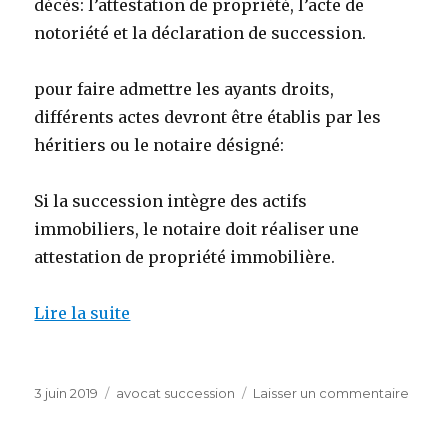
décès: l’attestation de propriété, l’acte de
notoriété et la déclaration de succession.
pour faire admettre les ayants droits,
différents actes devront être établis par les
héritiers ou le notaire désigné:
Si la succession intègre des actifs
immobiliers, le notaire doit réaliser une
attestation de propriété immobilière.
Lire la suite
Publié
Catégories
sur
3 juin 2019
avocat succession
Laisser un commentaire
le
Avoca
succe