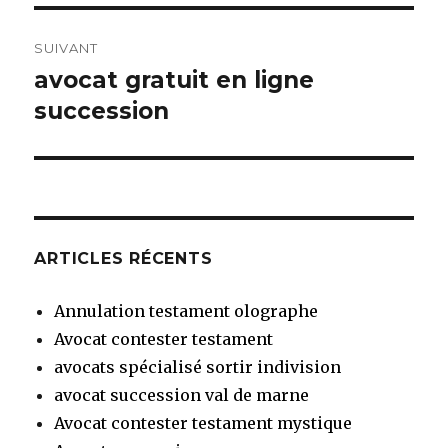
SUIVANT
avocat gratuit en ligne
Article
suivant :
succession
ARTICLES RÉCENTS
Annulation testament olographe
Avocat contester testament
avocats spécialisé sortir indivision
avocat succession val de marne
Avocat contester testament mystique