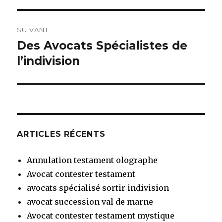
SUIVANT
Des Avocats Spécialistes de
Article
suivant :
l’indivision
ARTICLES RÉCENTS
Annulation testament olographe
Avocat contester testament
avocats spécialisé sortir indivision
avocat succession val de marne
Avocat contester testament mystique