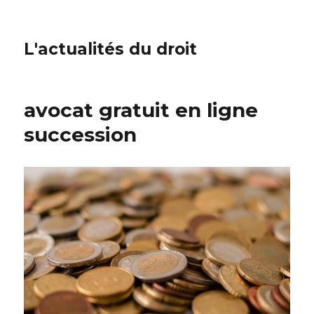
L'actualités du droit
avocat gratuit en ligne
succession