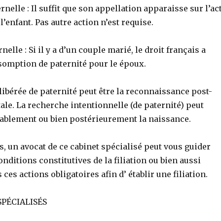
rnelle : Il suffit que son appellation apparaisse sur l’ac
l’enfant. Pas autre action n’est requise.
rnelle : Si il y a d’un couple marié, le droit français a
ésomption de paternité pour le époux.
ibérée de paternité peut être la reconnaissance post-
ale. La recherche intentionnelle (de paternité) peut
lablement ou bien postérieurement la naissance.
s, un avocat de ce cabinet spécialisé peut vous guider
onditions constitutives de la filiation ou bien aussi
ces actions obligatoires afin d’ établir une filiation.
 SPÉCIALISÉS