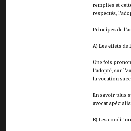
remplies et cett
respectés, l’ado
Principes de l’a
A) Les effets de 
Une fois pronon
l’adopté, sur l’a
la vocation succ
En savoir plus 
avocat spécialist
B) Les condition