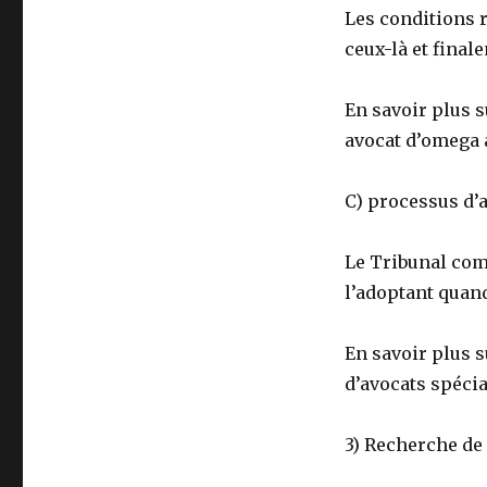
Les conditions r
ceux-là et final
En savoir plus s
avocat d’omega a
C) processus d’
Le Tribunal comp
l’adoptant quand
En savoir plus 
d’avocats spécial
3) Recherche de 