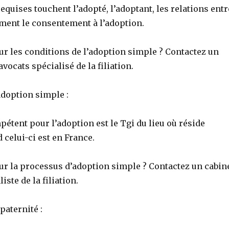
equises touchent l’adopté, l’adoptant, les relations entr
ement le consentement à l’adoption.
ur les conditions de l’adoption simple ? Contactez un
vocats spécialisé de la filiation.
adoption simple :
étent pour l’adoption est le Tgi du lieu où réside
 celui-ci est en France.
sur la processus d’adoption simple ? Contactez un cabin
iste de la filiation.
paternité :