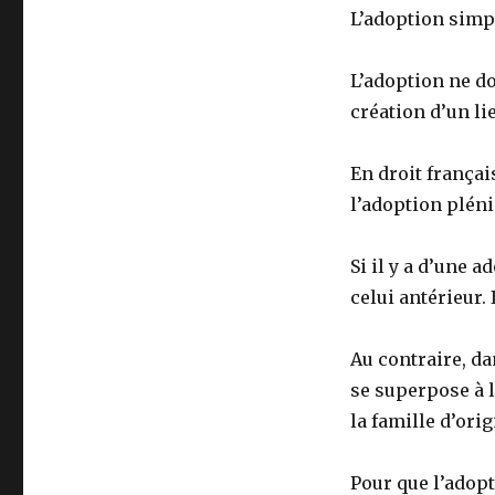
L’adoption simpl
L’adoption ne do
création d’un lie
En droit françai
l’adoption pléni
Si il y a d’une a
celui antérieur. 
Au contraire, da
se superpose à l
la famille d’orig
Pour que l’adop