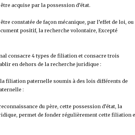
 être acquise par la possession d’état.
 être constatée de façon mécanique, par l’effet de loi, ou
cument positif, la recherche volontaire, Excepté
al consacre 4 types de filiation et consacre trois
ablir en dehors de la recherche juridique :
 la filiation paternelle soumis à des lois différents de
aternelle :
reconnaissance du père, cette possession d’état, la
idique, permet de fonder régulièrement cette filiation 
.