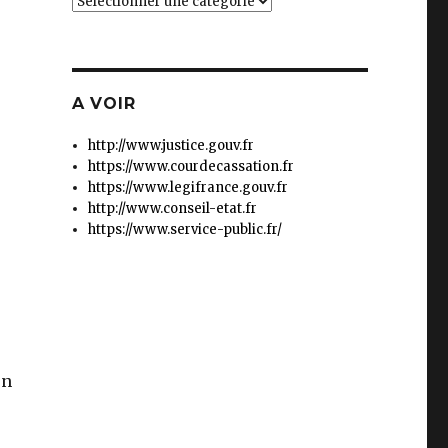
Catégories
A VOIR
http://www.justice.gouv.fr
https://www.courdecassation.fr
https://www.legifrance.gouv.fr
http://www.conseil-etat.fr
https://www.service-public.fr/
en