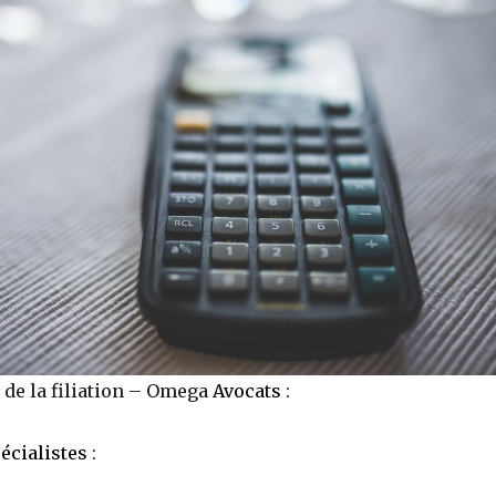
 de la filiation – Omega
Avocats
:
cialistes
: