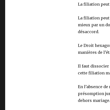
La filiation peut
La filiation peut
mieux par un do
désaccord.
Le Droit hexagon
manières de l’ét
Il faut dissocier
cette filiation m
En l’absence de 
présomption jur
dehors mariage