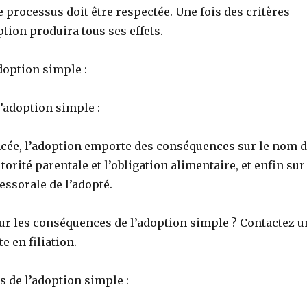
e processus doit être respectée. Une fois des critères
ption produira tous ses effets.
doption simple :
l’adoption simple :
cée, l’adoption emporte des conséquences sur le nom 
utorité parentale et l’obligation alimentaire, et enfin sur
essorale de l’adopté.
sur les conséquences de l’adoption simple ? Contactez u
e en filiation.
s de l’adoption simple :