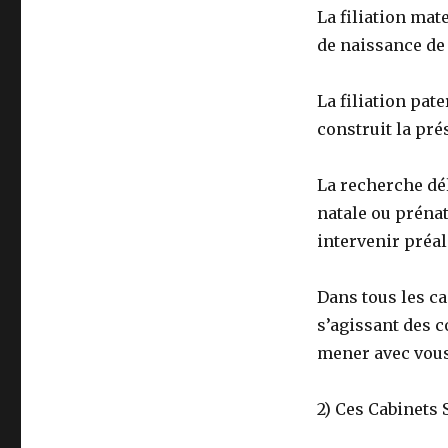
La filiation mate
de naissance de 
La filiation pate
construit la pr
La recherche dél
natale ou prénat
intervenir préa
Dans tous les ca
s’agissant des c
mener avec vous 
2) Ces Cabinets