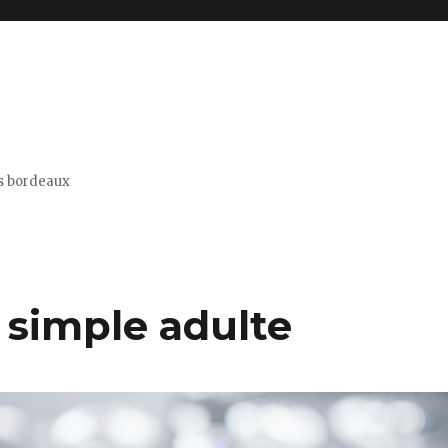
is bordeaux
 simple adulte