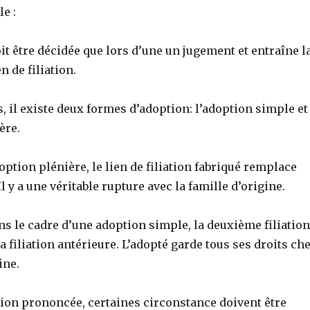
e :
it être décidée que lors d’une un jugement et entraîne l
n de filiation.
s, il existe deux formes d’adoption: l’adoption simple et
ère.
doption plénière, le lien de filiation fabriqué remplace
Il y a une véritable rupture avec la famille d’origine.
ns le cadre d’une adoption simple, la deuxième filiation
a filiation antérieure. L’adopté garde tous ses droits ch
ine.
tion prononcée, certaines circonstance doivent être