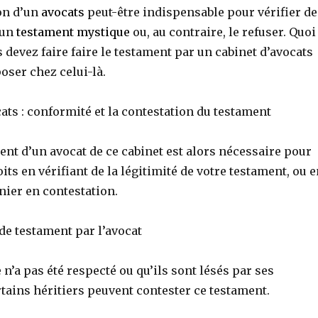
on d’un
avocats
peut-être indispensable pour vérifier de
’un
testament mystique
ou, au contraire, le refuser. Quoi
us devez faire faire le testament par un cabinet d’avocats
oser chez celui-là.
cats : conformité et la contestation du testament
t d’un avocat de ce cabinet est alors nécessaire pour
its en vérifiant de la légitimité de votre testament, ou 
nier en contestation.
de testament par l’avocat
 n’a pas été respecté ou qu’ils sont lésés par ses
rtains héritiers peuvent contester ce testament.