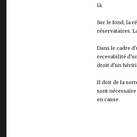
là.
Sur le fond, la 
réservataires. L
Dans le cadre d’
recevabilité d’u
droit d’un hérit
Il doit de la sor
sont nécessaire 
en cause.