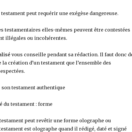
ce testament peut requérir une exégèse dangereuse.
es testamentaires elles-mêmes peuvent être contestées
nt illégales ou incohérentes.
alisé
vous conseille pendant sa rédaction. Il faut donc d
e la création d’un testament que l’ensemble des
respectées.
re son testament authentique
té du testament : forme
e testament peut revêtir une forme olographe ou
testament est olographe quand il rédigé, daté et signé