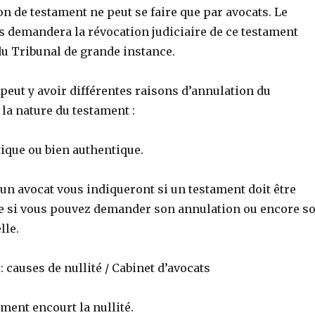
on de testament ne peut se faire que par avocats. Le
s demandera la révocation judiciaire de ce testament
du Tribunal de grande instance.
 peut y avoir différentes raisons d’annulation du
la nature du testament :
ique ou bien authentique.
’un avocat vous indiqueront si un testament doit être
ue si vous pouvez demander son annulation ou encore s
lle.
: causes de nullité / Cabinet d’avocats
ament encourt la nullité.