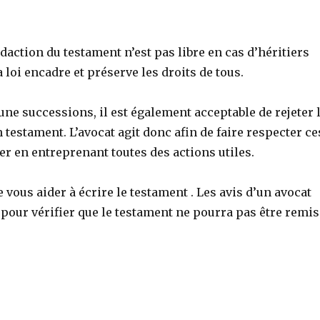
rédaction du testament n’est pas libre en cas d’héritiers
a loi encadre et préserve les droits de tous.
une successions, il est également acceptable de rejeter 
n testament. L’avocat agit donc afin de faire respecter ce
ier en entreprenant toutes des actions utiles.
te vous aider à écrire le testament . Les avis d’un avocat
pour vérifier que le testament ne pourra pas être remis