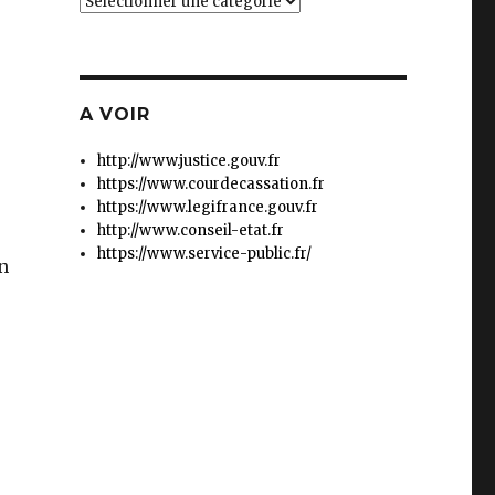
Catégories
A VOIR
http://www.justice.gouv.fr
https://www.courdecassation.fr
https://www.legifrance.gouv.fr
http://www.conseil-etat.fr
https://www.service-public.fr/
en