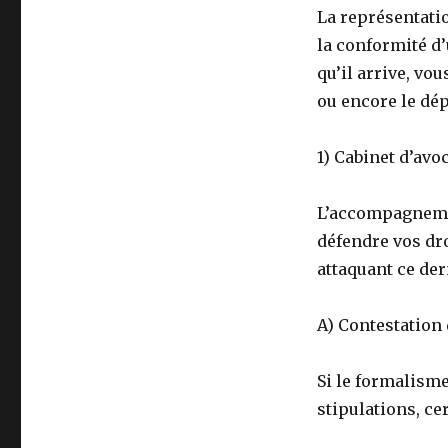
La représentati
la conformité d
qu’il arrive, vo
ou encore le dép
1) Cabinet d’avo
L’accompagnemen
défendre vos dro
attaquant ce der
A) Contestation 
Si le formalisme
stipulations, ce