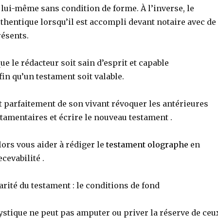
 lui-même sans condition de forme. À l’inverse, le
thentique lorsqu’il est accompli devant notaire avec de
ésents.
que le rédacteur soit sain d’esprit et capable
in qu’un testament soit valable.
t parfaitement de son vivant révoquer les antérieures
tamentaires et écrire le nouveau testament .
lors vous aider à rédiger le
testament olographe
en
ecevabilité .
arité du testament : le conditions de fond
stique ne peut pas amputer ou priver la réserve de ceu