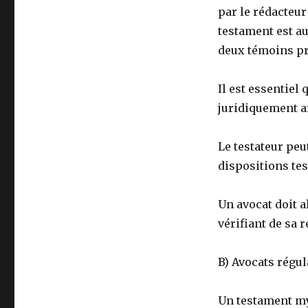
par le rédacteur
testament est au
deux témoins pr
Il est essentiel 
juridiquement af
Le testateur peu
dispositions tes
Un avocat doit a
vérifiant de sa r
B) Avocats régul
Un testament my