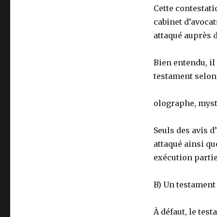
Cette contestati
cabinet d’avocat
attaqué auprès 
Bien entendu, il
testament selon 
olographe, myst
Seuls des avis d
attaqué ainsi q
exécution partie
B) Un testament 
À défaut, le test