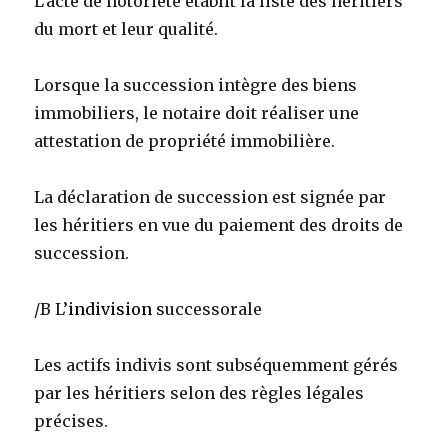
L’acte de notoriété établit la liste des héritiers
du mort et leur qualité.
Lorsque la succession intègre des biens
immobiliers, le notaire doit réaliser une
attestation de propriété immobilière.
La déclaration de succession est signée par
les héritiers en vue du paiement des droits de
succession.
/B L’
indivision
successorale
Les actifs indivis sont subséquemment gérés
par les héritiers selon des règles légales
précises.