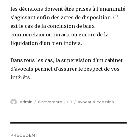
les décisions doivent être prises à l’unanimité
s’agissant enfin des actes de disposition. C’
est le cas de la conclusion de baux
commerciaux ou ruraux ou encore de la
liquidation d’un bien indivis.
Dans tous les cas, la supervision d’un cabinet
d’avocats permet d’assurer le respect de vos
intérêts .
Auteur
Publié
Catégories
admin
6 novembre 2018
avocat succession
le
Navigation
PRÉCÉDENT